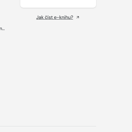
Jak číst e-knihu?
...