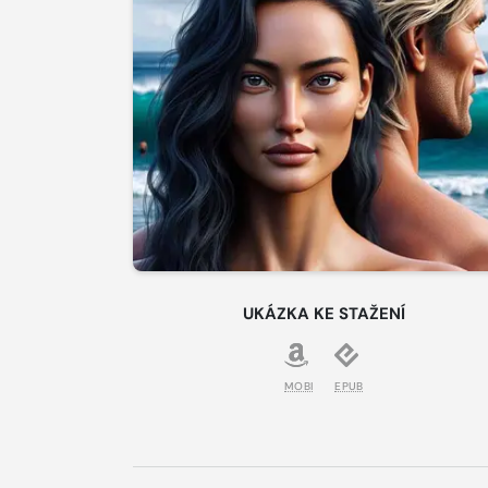
UKÁZKA KE STAŽENÍ
MOBI
EPUB