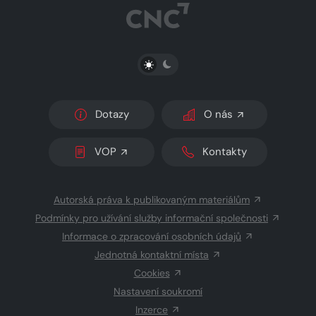
PŘEPNOUT SVĚTLÝ/TMAVÝ REŽIM
Dotazy
O nás
VOP
Kontakty
Autorská práva k publikovaným materiálům
Podmínky pro užívání služby informační společnosti
Informace o zpracování osobních údajů
Jednotná kontaktní místa
Cookies
Nastavení soukromí
Inzerce