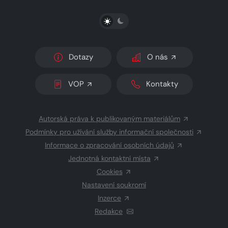
PŘEPNOUT SVĚTLÝ/TMAVÝ REŽIM
Dotazy
O nás
VOP
Kontakty
Autorská práva k publikovaným materiálům
Podmínky pro užívání služby informační společnosti
Informace o zpracování osobních údajů
Jednotná kontaktní místa
Cookies
Nastavení soukromí
Inzerce
Redakce