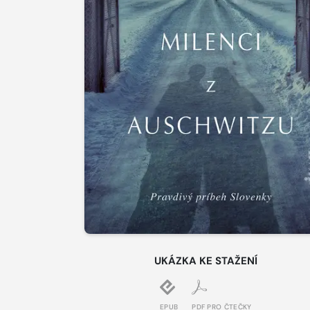
UKÁZKA KE STAŽENÍ
EPUB
PDF PRO ČTEČKY