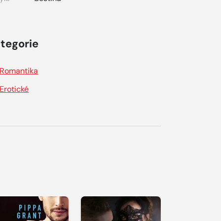
tegorie
Romantika
Erotické