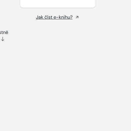
Jak číst e-knihu?
stně