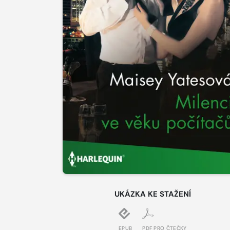
UKÁZKA KE STAŽENÍ
EPUB
PDF PRO ČTEČKY