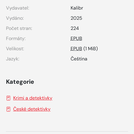
Vydavatel:
Kalibr
Vydáno:
2025
Počet stran:
224
Formáty:
EPUB
Velikost:
EPUB
(1 MiB)
Jazyk:
Čeština
Kategorie
Krimi a detektivky
České detektivky