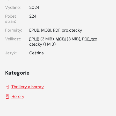
Vydáno:
2024
Počet
224
stran:
Formáty:
EPUB
,
MOBI
,
PDF pro čtečky
Velikost:
EPUB
(3 MiB),
MOBI
(3 MiB),
PDF pro
čtečky
(1 MiB)
Jazyk:
Čeština
Kategorie
Thrillery a horory
Horory