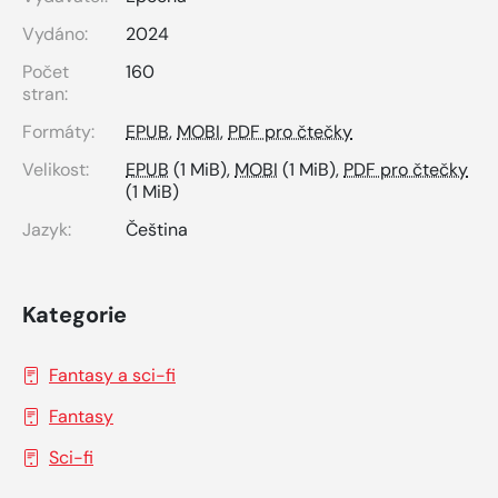
Vydáno:
2024
Počet
160
stran:
Formáty:
EPUB
,
MOBI
,
PDF pro čtečky
Velikost:
EPUB
(1 MiB),
MOBI
(1 MiB),
PDF pro čtečky
(1 MiB)
Jazyk:
Čeština
Kategorie
Fantasy a sci-fi
Fantasy
Sci-fi