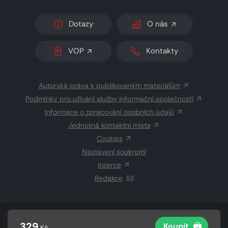
Dotazy
O nás
VOP
Kontakty
Autorská práva k publikovaným materiálům
Podmínky pro užívání služby informační společnosti
Informace o zpracování osobních údajů
Jednotná kontaktní místa
Cookies
Nastavení soukromí
Inzerce
Redakce
© 2026 Copyright
CZECH NEWS CENTER a.s.
a dodavatelé
329
Koupit
Kč