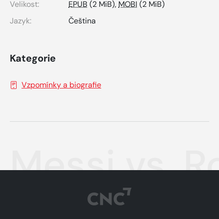
Velikost:
EPUB
(2 MiB),
MOBI
(2 MiB)
Jazyk:
Čeština
Kategorie
Vzpomínky a biografie
Messi vs. R