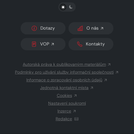
PŘEPNOUT SVĚTLÝ/TMAVÝ REŽIM
Dotazy
O nás
VOP
Kontakty
Autorská práva k publikovaným materiálům
Podmínky pro užívání služby informační společnosti
Informace o zpracování osobních údajů
Jednotná kontaktní místa
Cookies
Nastavení soukromí
Inzerce
Redakce