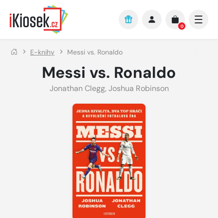
Přejít na hlavní obsah
0
E-knihy
Messi vs. Ronaldo
Messi vs. Ronaldo
Jonathan Clegg
,
Joshua Robinson