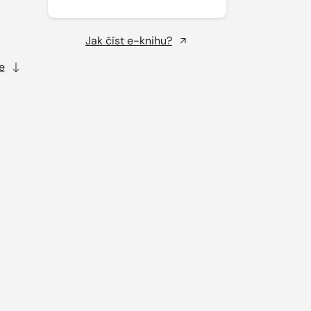
Jak číst e-knihu?
e