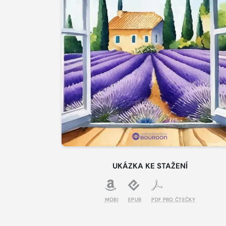
UKÁZKA KE STAŽENÍ
MOBI
EPUB
PDF PRO ČTEČKY