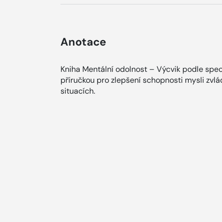
Anotace
Kniha Mentální odolnost – Výcvik podle spec
příručkou pro zlepšení schopnosti mysli zvl
situacích.