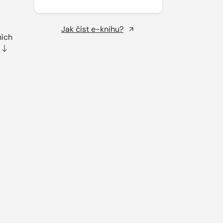
Jak číst e-knihu?
ních