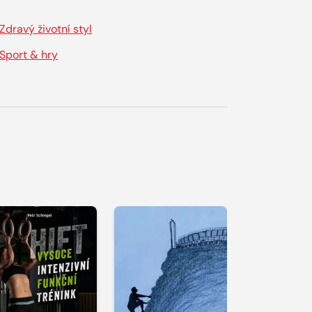
Zdravý životní styl
Sport & hry