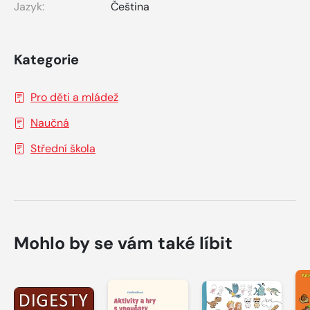
Jazyk:
Čeština
Kategorie
Pro děti a mládež
Naučná
Střední škola
Mohlo by se vám také líbit