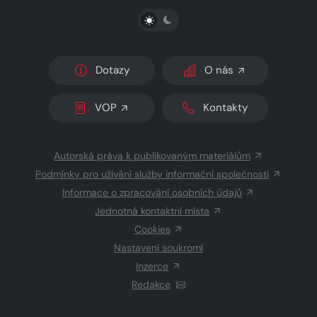
PŘEPNOUT SVĚTLÝ/TMAVÝ REŽIM
Dotazy
O nás
VOP
Kontakty
Autorská práva k publikovaným materiálům
Podmínky pro užívání služby informační společnosti
Informace o zpracování osobních údajů
Jednotná kontaktní místa
Cookies
Nastavení soukromí
Inzerce
Redakce