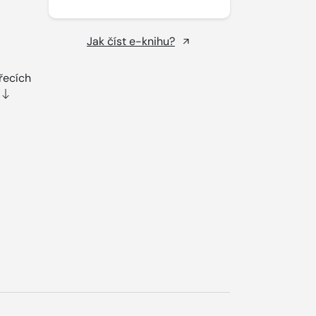
Jak číst e-knihu?
ířecích