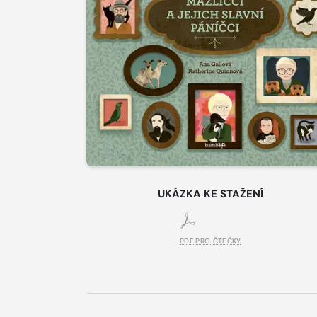
UKÁZKA KE STAŽENÍ
PDF PRO ČTEČKY