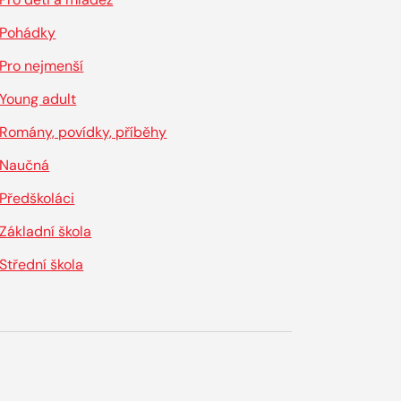
Pohádky
Pro nejmenší
Young adult
Romány, povídky, příběhy
Naučná
Předškoláci
Základní škola
Střední škola