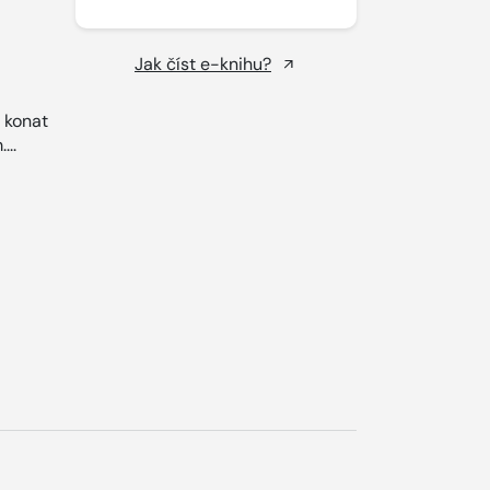
Jak číst e-knihu?
 konat
...