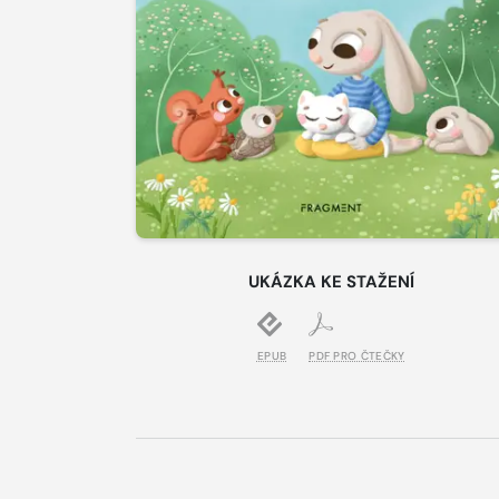
UKÁZKA KE STAŽENÍ
EPUB
PDF PRO ČTEČKY