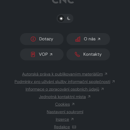
PŘEPNOUT SVĚTLÝ/TMAVÝ REŽIM
Dotazy
O nás
VOP
Kontakty
Autorská práva k publikovaným materiálům
Podmínky pro užívání služby informační společnosti
Informace o zpracování osobních údajů
Jednotná kontaktní místa
Cookies
Nastavení soukromí
Inzerce
Redakce