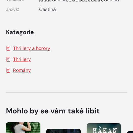
Jazyk:
Čeština
Kategorie
Thrillery a horory
Thrillery
Romány
Mohlo by se vám také líbit