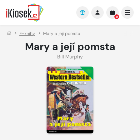
Přejít na hlavní obsah
0
E-knihy
Mary a její pomsta
Mary a její pomsta
Bill Murphy