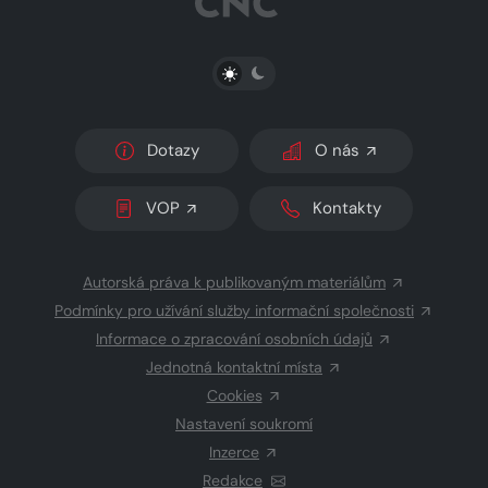
PŘEPNOUT SVĚTLÝ/TMAVÝ REŽIM
Dotazy
O nás
VOP
Kontakty
Autorská práva k publikovaným materiálům
Podmínky pro užívání služby informační společnosti
Informace o zpracování osobních údajů
Jednotná kontaktní místa
Cookies
Nastavení soukromí
Inzerce
Redakce