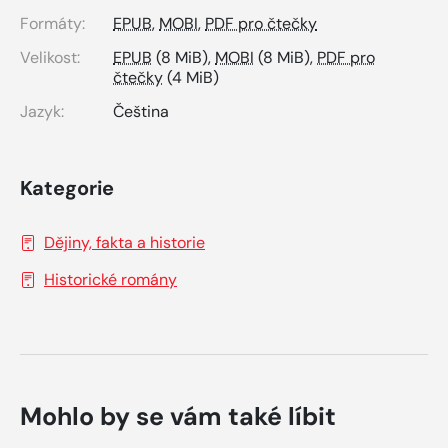
Formáty:
EPUB
,
MOBI
,
PDF pro čtečky
Velikost:
EPUB
(8 MiB),
MOBI
(8 MiB),
PDF pro
čtečky
(4 MiB)
Jazyk:
Čeština
Kategorie
Dějiny, fakta a historie
Historické romány
Mohlo by se vám také líbit