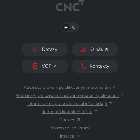
PŘEPNOUT SVĚTLÝ/TMAVÝ REŽIM
Dotazy
O nás
VOP
Kontakty
Autorská práva k publikovaným materiálům
Podmínky pro užívání služby informační společnosti
Informace o zpracování osobních údajů
Jednotná kontaktní místa
Cookies
Nastavení soukromí
Inzerce