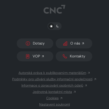
PŘEPNOUT SVĚTLÝ/TMAVÝ REŽIM
Dotazy
O nás
VOP
Kontakty
Autorská práva k publikovaným materiálům
Podmínky pro užívání služby informační společnosti
Informace o zpracování osobních údajů
Jednotná kontaktní místa
Cookies
Nastavení soukromí