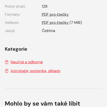
Počet stran:
128
Formáty:
PDF pro čtečky
Velikost:
PDF pro čtečky
(7 MiB)
Jazyk:
Čeština
Kategorie
Naučná a odborná
Astrologie, esoterika, záhady
Mohlo by se vám také líbit