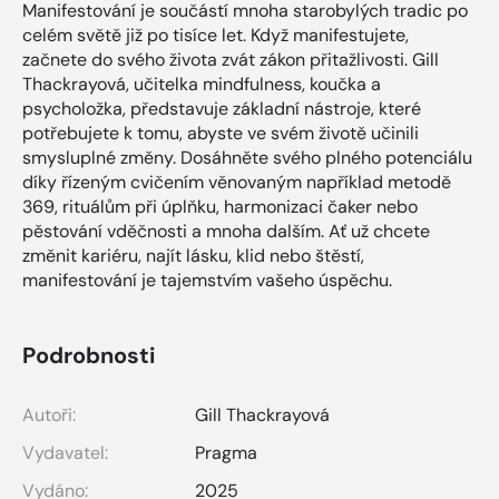
Manifestování je součástí mnoha starobylých tradic po
celém světě již po tisíce let. Když manifestujete,
začnete do svého života zvát zákon přitažlivosti. Gill
Thackrayová, učitelka mindfulness, koučka a
psycholožka, představuje základní nástroje, které
potřebujete k tomu, abyste ve svém životě učinili
smysluplné změny. Dosáhněte svého plného potenciálu
díky řízeným cvičením věnovaným například metodě
369, rituálům při úplňku, harmonizaci čaker nebo
pěstování vděčnosti a mnoha dalším. Ať už chcete
změnit kariéru, najít lásku, klid nebo štěstí,
manifestování je tajemstvím vašeho úspěchu.
Podrobnosti
Autoři:
Gill Thackrayová
Vydavatel:
Pragma
Vydáno:
2025