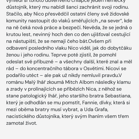
vyhlédl si tohoto důvěřivého chlapce jeden německý
důstojník, který mu nabídl šanci zachránit svoji rodinu.
Stačilo, aby Nico přesvědčil ostatní členy své židovské
komunity nastoupit do vlaků směřujících „na sever“, kde
na ně čeká nová práce a bezpečí. Nevěda, že se jedná o
krutou lest, nevinný hoch den co den ujišťoval cestující
na nástupišti, že se nemají čeho bát.Ovšem při
odbavení posledního vlaku Nico viděl, jak do dobytčáku
ženou i jeho rodinu. Teprve poté zjistil, že pomohl
odeslat své příbuzné – a všechny další, které znal a měl
rád – do koncentračního tábora v Osvětimi. Nicovi se
podařilo utéct – ale pak už nikdy nemluvil pravdu.V
románu Malý lhář zkoumá Mitch Albom následky klamu
a zrady v prolínajících se příbězích Nica, z něhož se
stane patologický lhář, jeho staršího bratra Sebastiana,
který je odhodlán se mu pomstít, Fannie, dívky, která si
mezi oběma bratry musí vybrat, a Uda Grafa,
nacistického důstojníka, který svým lhaním všem třem
zamotal život.