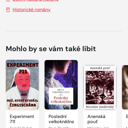
Historické romány
Mohlo by se vám také líbit
Experiment
Poslední
Anenská
711
velkokněžna
pouť