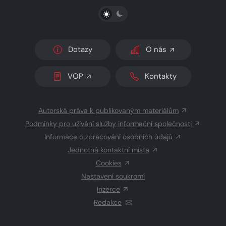
PŘEPNOUT SVĚTLÝ/TMAVÝ REŽIM
Dotazy
O nás
VOP
Kontakty
Autorská práva k publikovaným materiálům
Podmínky pro užívání služby informační společnosti
Informace o zpracování osobních údajů
Jednotná kontaktní místa
Cookies
Nastavení soukromí
Inzerce
Redakce