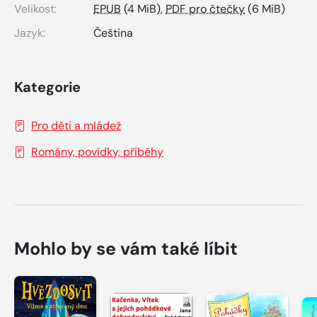
Velikost:
EPUB
(4 MiB),
PDF pro čtečky
(6 MiB)
Jazyk:
Čeština
Kategorie
Pro děti a mládež
Romány, povídky, příběhy
Mohlo by se vám také líbit