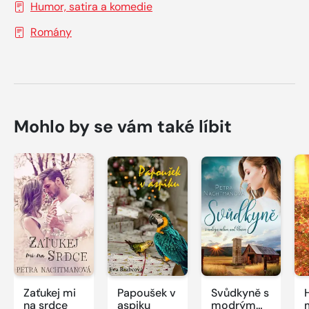
Humor, satira a komedie
Romány
Mohlo by se vám také líbit
Zaťukej mi
Papoušek v
Svůdkyně s
na srdce
aspiku
modrým