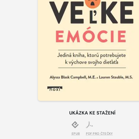
UKÁZKA KE STAŽENÍ
EPUB
PDF PRO ČTEČKY