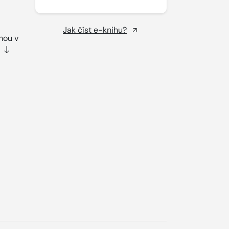
Jak číst e-knihu?
mou v