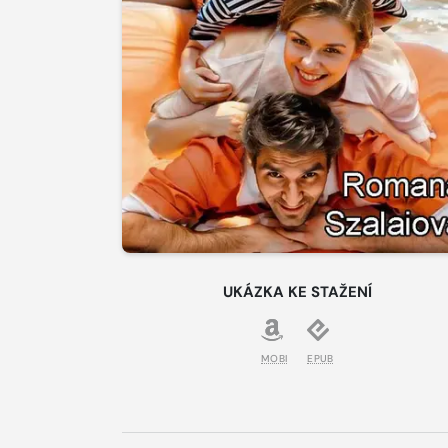
UKÁZKA KE STAŽENÍ
MOBI
EPUB