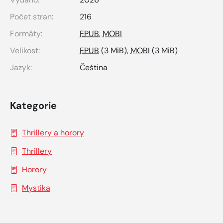
Počet stran:
216
Formáty:
EPUB
,
MOBI
Velikost:
EPUB
(3 MiB),
MOBI
(3 MiB)
Jazyk:
Čeština
Kategorie
Thrillery a horory
Thrillery
Horory
Mystika