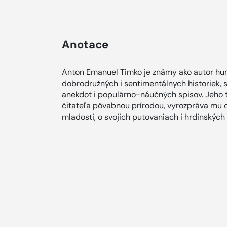
Anotace
Anton Emanuel Timko je známy ako autor hum
dobrodružných i sentimentálnych historiek, 
anekdot i populárno-náučných spisov. Jeho
čitateľa pôvabnou prírodou, vyrozpráva mu 
mladosti, o svojich putovaniach i hrdinských