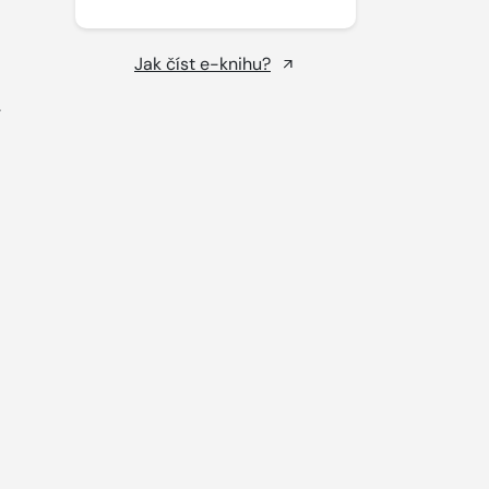
Jak číst e-knihu?
.