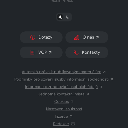
PŘEPNOUT SVĚTLÝ/TMAVÝ REŽIM
Dotazy
O nás
VOP
Kontakty
Autorská práva k publikovaným materiálům
Podmínky pro užívání služby informační společnosti
Informace o zpracování osobních údajů
Jednotná kontaktní místa
Cookies
Nastavení soukromí
Inzerce
Redakce