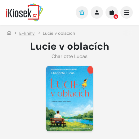
Přejít na hlavní obsah
0
E-knihy
Lucie v oblacích
Lucie v oblacích
Charlotte Lucas