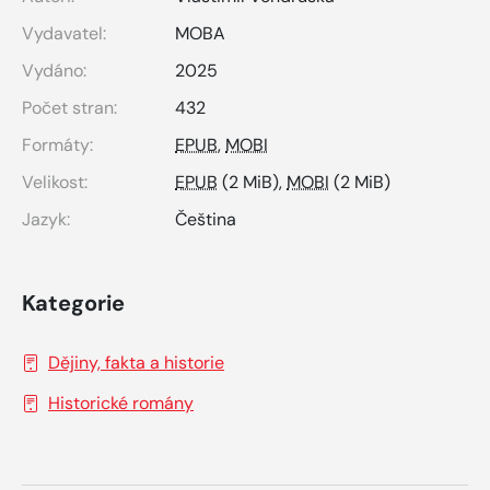
Vydavatel:
MOBA
Vydáno:
2025
Počet stran:
432
Formáty:
EPUB
,
MOBI
Velikost:
EPUB
(2 MiB),
MOBI
(2 MiB)
Jazyk:
Čeština
Kategorie
Dějiny, fakta a historie
Historické romány