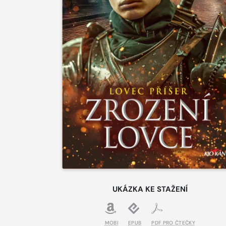
UKÁZKA KE STAŽENÍ
MOBI
EPUB
PDF PRO ČTEČKY