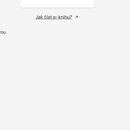
Jak číst e-knihu?
vou