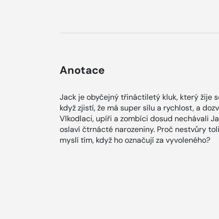
Anotace
Jack je obyčejný třináctiletý kluk, který žije 
když zjistí, že má super sílu a rychlost, a dozv
Vlkodlaci, upíři a zombíci dosud nechávali Ja
oslaví čtrnácté narozeniny. Proč nestvůry toli
myslí tím, když ho označují za vyvoleného?