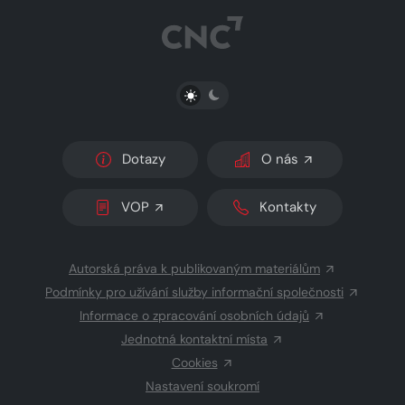
PŘEPNOUT SVĚTLÝ/TMAVÝ REŽIM
Dotazy
O nás
VOP
Kontakty
Autorská práva k publikovaným materiálům
Podmínky pro užívání služby informační společnosti
Informace o zpracování osobních údajů
Jednotná kontaktní místa
Cookies
Nastavení soukromí