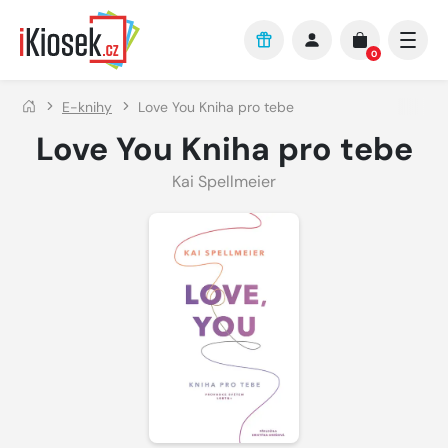
Přejít na hlavní obsah
0
E-knihy
Love You Kniha pro tebe
Love You Kniha pro tebe
Kai Spellmeier