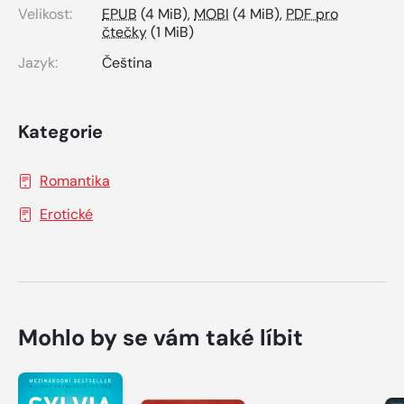
Velikost:
EPUB
(4 MiB),
MOBI
(4 MiB),
PDF pro
čtečky
(1 MiB)
Jazyk:
Čeština
Kategorie
Romantika
Erotické
Mohlo by se vám také líbit