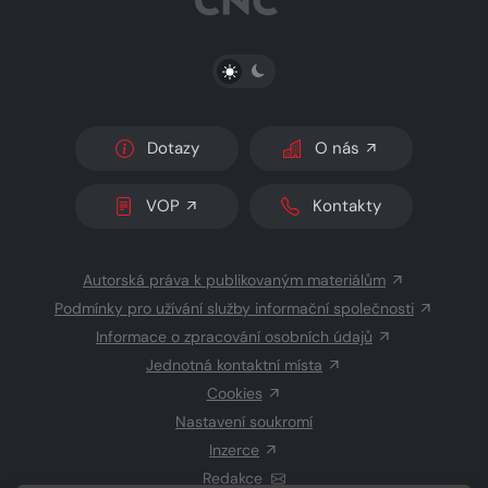
PŘEPNOUT SVĚTLÝ/TMAVÝ REŽIM
Dotazy
O nás
VOP
Kontakty
Autorská práva k publikovaným materiálům
Podmínky pro užívání služby informační společnosti
Informace o zpracování osobních údajů
Jednotná kontaktní místa
Cookies
Nastavení soukromí
Inzerce
Redakce