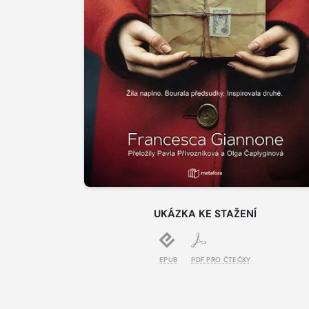
UKÁZKA KE STAŽENÍ
EPUB
PDF PRO ČTEČKY