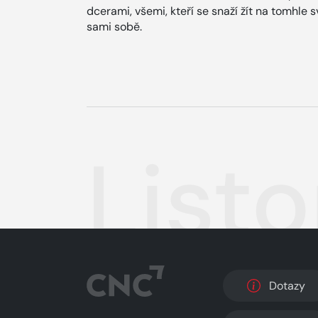
dcerami, všemi, kteří se snaží žít na tomhle 
sami sobě.
List
Dotazy