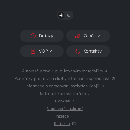
PŘEPNOUT SVĚTLÝ/TMAVÝ REŽIM
Dotazy
O nás
VOP
Kontakty
Autorská práva k publikovaným materiálům
Podmínky pro užívání služby informační společnosti
Informace o zpracování osobních údajů
Jednotná kontaktní místa
Cookies
Nastavení soukromí
Inzerce
Redakce