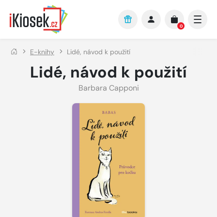
Přejít na hlavní obsah
0
E-knihy
Lidé, návod k použití
Lidé, návod k použití
Barbara Capponi