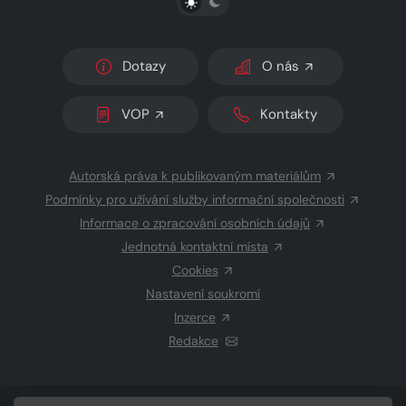
Dotazy
O nás
VOP
Kontakty
Autorská práva k publikovaným materiálům
Podmínky pro užívání služby informační společnosti
Informace o zpracování osobních údajů
Jednotná kontaktní místa
Cookies
Nastavení soukromí
Inzerce
Redakce