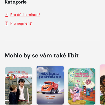
Kategorie
Pro děti a mládež
Pro nejmenší
Mohlo by se vám také líbit