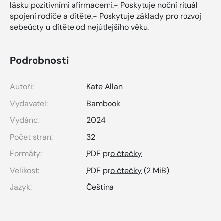
lásku pozitivními afirmacemi.- Poskytuje noční rituál
spojení rodiče a dítěte.- Poskytuje základy pro rozvoj
sebeúcty u dítěte od nejútlejšího věku.
Podrobnosti
Autoři:
Kate Allan
Vydavatel:
Bambook
Vydáno:
2024
Počet stran:
32
Formáty:
PDF pro čtečky
Velikost:
PDF pro čtečky
(2 MiB)
Jazyk:
Čeština