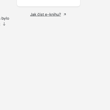
Jak číst e-knihu?
 bylo
e