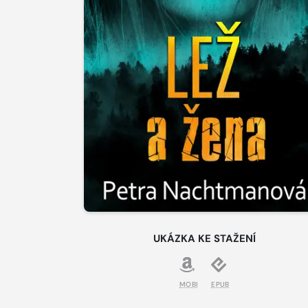
UKÁZKA KE STAŽENÍ
MOBI
EPUB