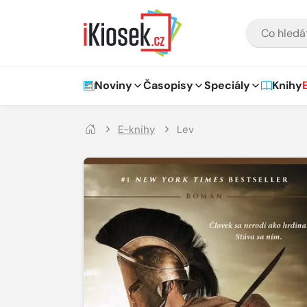
Přejít na hlavní obsah
VYHLEDÁVÁNÍ
Hlavní navigace
Noviny
Časopisy
Speciály
Knihy
E-knihy
Lev