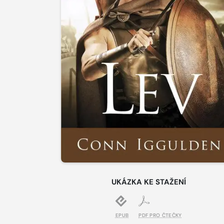
UKÁZKA KE STAŽENÍ
EPUB
PDF PRO ČTEČKY