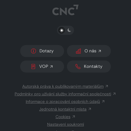
PŘEPNOUT SVĚTLÝ/TMAVÝ REŽIM
Dotazy
O nás
VOP
Kontakty
Autorská práva k publikovaným materiálům
Podmínky pro užívání služby informační společnosti
Informace o zpracování osobních údajů
Jednotná kontaktní místa
Cookies
Nastavení soukromí