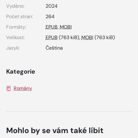
Vydáno:
2024
Počet stran:
264
Formáty:
EPUB
,
MOBI
Velikost:
EPUB
(763 kiB),
MOBI
(763 kiB)
Jazyk:
Čeština
Kategorie
Romány
Mohlo by se vám také líbit