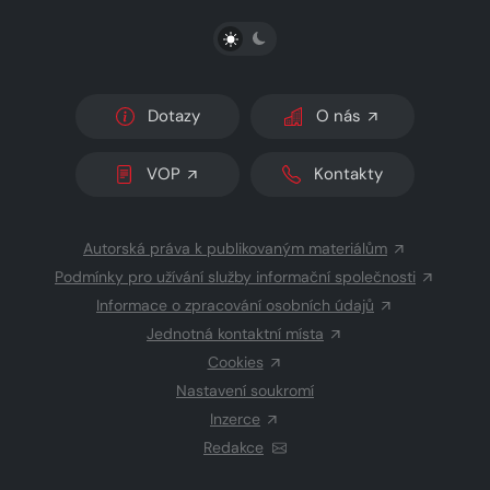
PŘEPNOUT SVĚTLÝ/TMAVÝ REŽIM
Dotazy
O nás
VOP
Kontakty
Autorská práva k publikovaným materiálům
Podmínky pro užívání služby informační společnosti
Informace o zpracování osobních údajů
Jednotná kontaktní místa
Cookies
Nastavení soukromí
Inzerce
Redakce