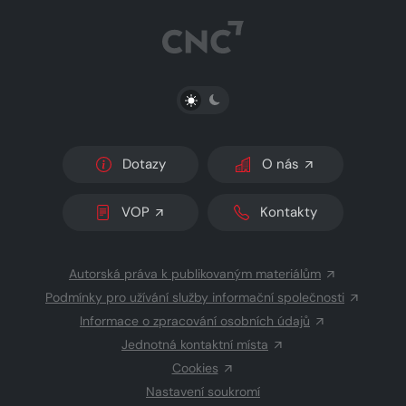
PŘEPNOUT SVĚTLÝ/TMAVÝ REŽIM
Dotazy
O nás
VOP
Kontakty
Autorská práva k publikovaným materiálům
Podmínky pro užívání služby informační společnosti
Informace o zpracování osobních údajů
Jednotná kontaktní místa
Cookies
Nastavení soukromí