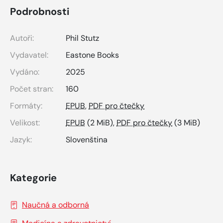
Podrobnosti
Autoři:
Phil Stutz
Vydavatel:
Eastone Books
Vydáno:
2025
Počet stran:
160
Formáty:
EPUB
,
PDF pro čtečky
Velikost:
EPUB
(2 MiB),
PDF pro čtečky
(3 MiB)
Jazyk:
Slovenština
Kategorie
Naučná a odborná