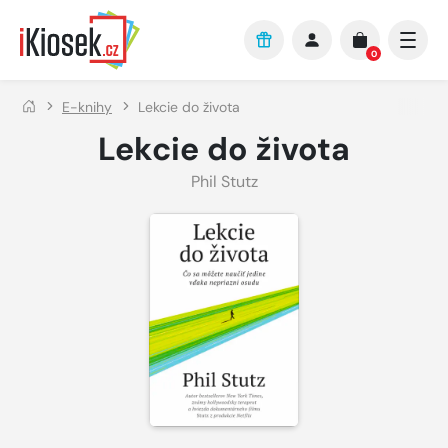
Přejít na hlavní obsah
0
E-knihy
Lekcie do života
Lekcie do života
Phil Stutz