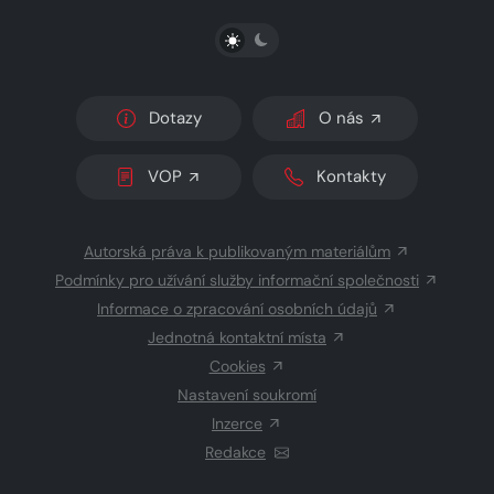
PŘEPNOUT SVĚTLÝ/TMAVÝ REŽIM
Dotazy
O nás
VOP
Kontakty
Autorská práva k publikovaným materiálům
Podmínky pro užívání služby informační společnosti
Informace o zpracování osobních údajů
Jednotná kontaktní místa
Cookies
Nastavení soukromí
Inzerce
Redakce