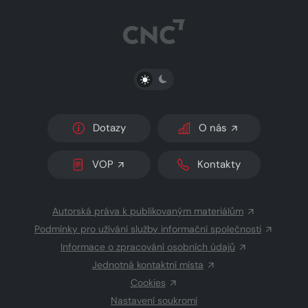
PŘEPNOUT SVĚTLÝ/TMAVÝ REŽIM
Dotazy
O nás
VOP
Kontakty
Autorská práva k publikovaným materiálům
Podmínky pro užívání služby informační společnosti
Informace o zpracování osobních údajů
Jednotná kontaktní místa
Cookies
Nastavení soukromí