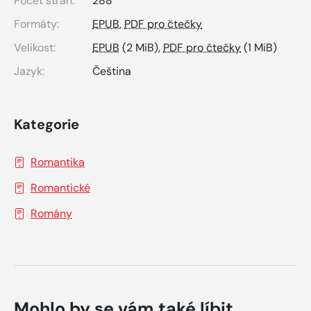
Počet stran:
288
Formáty:
EPUB
,
PDF pro čtečky
Velikost:
EPUB
(2 MiB),
PDF pro čtečky
(1 MiB)
Jazyk:
Čeština
Kategorie
Romantika
Romantické
Romány
Mohlo by se vám také líbit