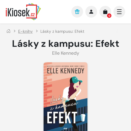
Přejít na hlavní obsah
0
E-knihy
Lásky z kampusu: Efekt
Lásky z kampusu: Efekt
Elle Kennedy