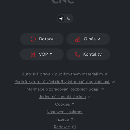
PŘEPNOUT SVĚTLÝ/TMAVÝ REŽIM
Dotazy
O nás
VOP
Kontakty
Autorská práva k publikovaným materiálům
Podmínky pro užívání služby informační společnosti
Informace o zpracování osobních údajů
Jednotná kontaktní místa
Cookies
Nastavení soukromí
Inzerce
Redakce