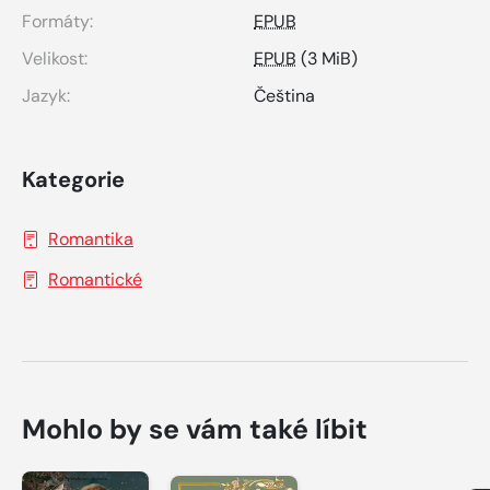
Formáty:
EPUB
Velikost:
EPUB
(3 MiB)
Jazyk:
Čeština
Kategorie
Romantika
Romantické
Mohlo by se vám také líbit