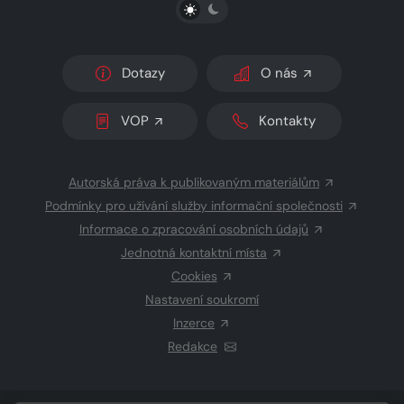
PŘEPNOUT SVĚTLÝ/TMAVÝ REŽIM
Dotazy
O nás
VOP
Kontakty
Autorská práva k publikovaným materiálům
Podmínky pro užívání služby informační společnosti
Informace o zpracování osobních údajů
Jednotná kontaktní místa
Cookies
Nastavení soukromí
Inzerce
Redakce