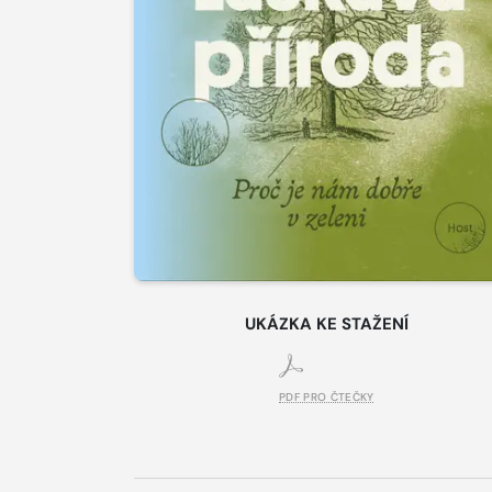
UKÁZKA KE STAŽENÍ
PDF PRO ČTEČKY