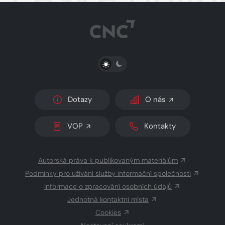
PŘEPNOUT SVĚTLÝ/TMAVÝ REŽIM
Dotazy
O nás
VOP
Kontakty
Autorská práva k publikovaným materiálům
Podmínky pro užívání služby informační společnosti
Informace o zpracování osobních údajů
Jednotná kontaktní místa
Cookies