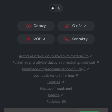
PŘEPNOUT SVĚTLÝ/TMAVÝ REŽIM
Dotazy
O nás
VOP
Kontakty
Autorská práva k publikovaným materiálům
Podmínky pro užívání služby informační společnosti
Informace o zpracování osobních údajů
Jednotná kontaktní místa
Cookies
Nastavení soukromí
Inzerce
Redakce