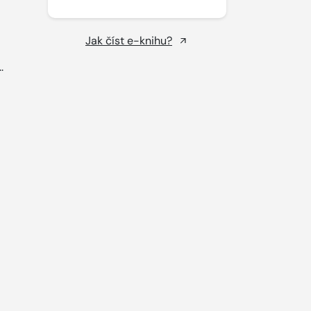
Jak číst e-knihu?
..