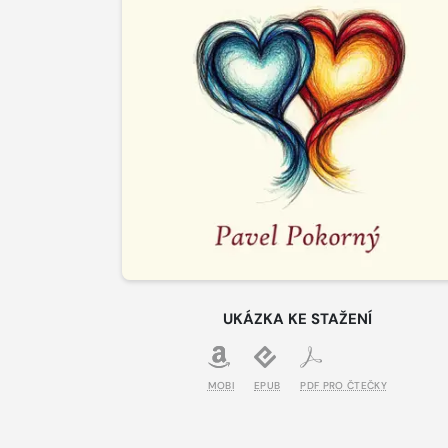
UKÁZKA KE STAŽENÍ
MOBI
EPUB
PDF PRO ČTEČKY