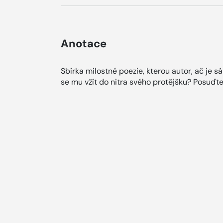
Anotace
Sbírka milostné poezie, kterou autor, ač je 
se mu vžít do nitra svého protějšku? Posuďte