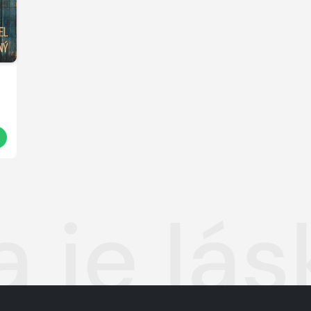
 je lás